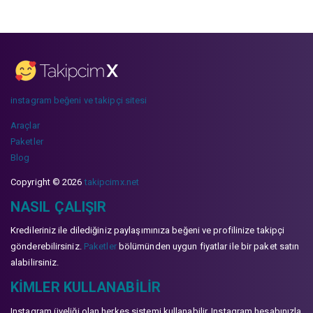
instagram beğeni ve takipçi sitesi
Araçlar
Paketler
Blog
Copyright © 2026
takipcimx.net
NASIL ÇALIŞIR
Kredileriniz ile dilediğiniz paylaşımınıza beğeni ve profilinize takipçi
gönderebilirsiniz.
Paketler
bölümünden uygun fiyatlar ile bir paket satın
alabilirsiniz.
KIMLER KULLANABILIR
Instagram üyeliği olan herkes sistemi kullanabilir. Instagram hesabınızla