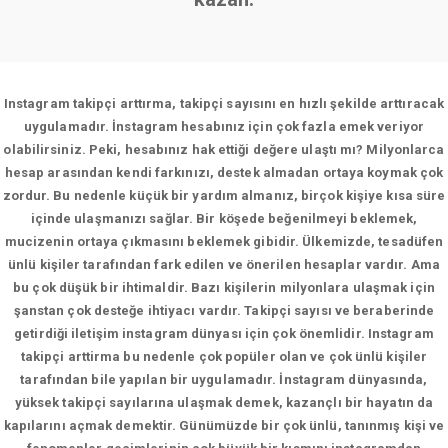
Instagram takipçi arttırma, takipçi sayısını en hızlı şekilde arttıracak
uygulamadır. İnstagram hesabınız için çok fazla emek veriyor
olabilirsiniz. Peki, hesabınız hak ettiği değere ulaştı mı? Milyonlarca
hesap arasından kendi farkınızı, destek almadan ortaya koymak çok
zordur. Bu nedenle küçük bir yardım almanız, birçok kişiye kısa süre
içinde ulaşmanızı sağlar. Bir köşede beğenilmeyi beklemek,
mucizenin ortaya çıkmasını beklemek gibidir. Ülkemizde, tesadüfen
ünlü kişiler tarafından fark edilen ve önerilen hesaplar vardır. Ama
bu çok düşük bir ihtimaldir. Bazı kişilerin milyonlara ulaşmak için
şanstan çok desteğe ihtiyacı vardır. Takipçi sayısı ve beraberinde
getirdiği iletişim instagram dünyası için çok önemlidir. Instagram
takipçi arttirma bu nedenle çok popüler olan ve çok ünlü kişiler
tarafından bile yapılan bir uygulamadır. İnstagram dünyasında,
yüksek takipçi sayılarına ulaşmak demek, kazançlı bir hayatın da
kapılarını açmak demektir. Günümüzde bir çok ünlü, tanınmış kişi ve