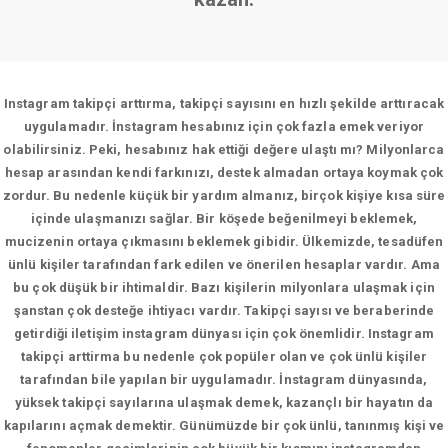
Instagram takipçi arttırma, takipçi sayısını en hızlı şekilde arttıracak
uygulamadır. İnstagram hesabınız için çok fazla emek veriyor
olabilirsiniz. Peki, hesabınız hak ettiği değere ulaştı mı? Milyonlarca
hesap arasından kendi farkınızı, destek almadan ortaya koymak çok
zordur. Bu nedenle küçük bir yardım almanız, birçok kişiye kısa süre
içinde ulaşmanızı sağlar. Bir köşede beğenilmeyi beklemek,
mucizenin ortaya çıkmasını beklemek gibidir. Ülkemizde, tesadüfen
ünlü kişiler tarafından fark edilen ve önerilen hesaplar vardır. Ama
bu çok düşük bir ihtimaldir. Bazı kişilerin milyonlara ulaşmak için
şanstan çok desteğe ihtiyacı vardır. Takipçi sayısı ve beraberinde
getirdiği iletişim instagram dünyası için çok önemlidir. Instagram
takipçi arttirma bu nedenle çok popüler olan ve çok ünlü kişiler
tarafından bile yapılan bir uygulamadır. İnstagram dünyasında,
yüksek takipçi sayılarına ulaşmak demek, kazançlı bir hayatın da
kapılarını açmak demektir. Günümüzde bir çok ünlü, tanınmış kişi ve