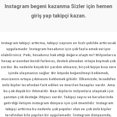
Instagram begeni kazanma Sizler için hemen
giriş yap takipçi kazan.
Instagram takipçi arttırma, takipçi sayısını en hızlı şekilde arttıracak
uygulamadır. İnstagram hesabınız için çok fazla emek veriyor
olabilirsiniz. Peki, hesabınız hak ettiği değere ulaştı mı? Milyonlarca
hesap arasından kendi farkınızı, destek almadan ortaya koymak çok
zordur. Bu nedenle küçük bir yardım almanız, birçok kişiye kısa süre
içinde ulaşmanızı sağlar. Bir köşede beğenilmeyi beklemek,
mucizenin ortaya çıkmasını beklemek gibidir. Ülkemizde, tesadüfen
ünlü kişiler tarafından fark edilen ve önerilen hesaplar vardır. Ama
bu çok düşük bir ihtimaldir. Bazı kişilerin milyonlara ulaşmak için
şanstan çok desteğe ihtiyacı vardır. Takipçi sayısı ve beraberinde
getirdiği iletişim instagram dünyası için çok önemlidir. Instagram
takipçi arttirma bu nedenle çok popüler olan ve çok ünlü kişiler
tarafından bile yapılan bir uygulamadır. İnstagram dünyasında,