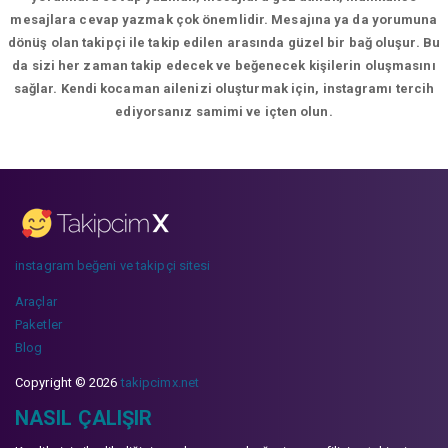
mesajlara cevap yazmak çok önemlidir. Mesajına ya da yorumuna
dönüş olan takipçi ile takip edilen arasında güzel bir bağ oluşur. Bu
da sizi her zaman takip edecek ve beğenecek kişilerin oluşmasını
sağlar. Kendi kocaman ailenizi oluşturmak için, instagramı tercih
ediyorsanız samimi ve içten olun.
instagram beğeni ve takipçi sitesi
Araçlar
Paketler
Blog
Copyright © 2026
takipcimx.net
NASIL ÇALIŞIR