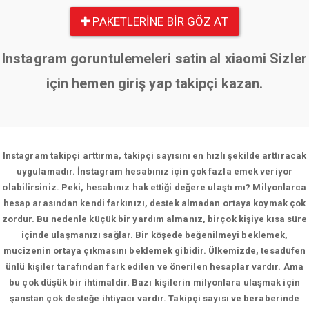
PAKETLERINE BIR GÖZ AT
Instagram goruntulemeleri satin al xiaomi Sizler
için hemen giriş yap takipçi kazan.
Instagram takipçi arttırma, takipçi sayısını en hızlı şekilde arttıracak
uygulamadır. İnstagram hesabınız için çok fazla emek veriyor
olabilirsiniz. Peki, hesabınız hak ettiği değere ulaştı mı? Milyonlarca
hesap arasından kendi farkınızı, destek almadan ortaya koymak çok
zordur. Bu nedenle küçük bir yardım almanız, birçok kişiye kısa süre
içinde ulaşmanızı sağlar. Bir köşede beğenilmeyi beklemek,
mucizenin ortaya çıkmasını beklemek gibidir. Ülkemizde, tesadüfen
ünlü kişiler tarafından fark edilen ve önerilen hesaplar vardır. Ama
bu çok düşük bir ihtimaldir. Bazı kişilerin milyonlara ulaşmak için
şanstan çok desteğe ihtiyacı vardır. Takipçi sayısı ve beraberinde