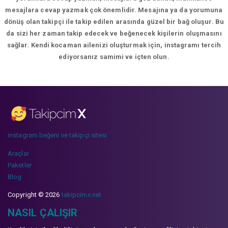
mesajlara cevap yazmak çok önemlidir. Mesajına ya da yorumuna
dönüş olan takipçi ile takip edilen arasında güzel bir bağ oluşur. Bu
da sizi her zaman takip edecek ve beğenecek kişilerin oluşmasını
sağlar. Kendi kocaman ailenizi oluşturmak için, instagramı tercih
ediyorsanız samimi ve içten olun.
instagram beğeni ve takipçi sitesi
Araçlar
Paketler
Blog
Copyright © 2026
takipcimx.net
NASIL ÇALIŞIR