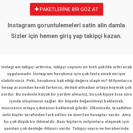
PAKETLERINE BIR GÖZ AT
Instagram goruntulemeleri satin alin damla
Sizler için hemen giriş yap takipçi kazan.
Instagram takipçi arttırma, takipçi sayısını en hızlı şekilde arttıracak
uygulamadır. İnstagram hesabınız için çok fazla emek veriyor
olabilirsiniz. Peki, hesabınız hak ettiği değere ulaştı mı? Milyonlarca
hesap arasından kendi farkınızı, destek almadan ortaya koymak çok
zordur. Bu nedenle küçük bir yardım almanız, birçok kişiye kısa süre
içinde ulaşmanızı sağlar. Bir köşede beğenilmeyi beklemek,
mucizenin ortaya çıkmasını beklemek gibidir. Ülkemizde, tesadüfen
ünlü kişiler tarafından fark edilen ve önerilen hesaplar vardır. Ama
bu çok düşük bir ihtimaldir. Bazı kişilerin milyonlara ulaşmak için
şanstan çok desteğe ihtiyacı vardır. Takipçi sayısı ve beraberinde