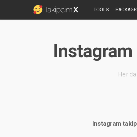
TOOLS
PACKAGE
Instagram 
Her da
Instagram takipc