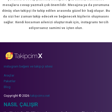
mesajlara cevap yazmak çok önemlidir. Mesajına ya da yorumuna
dönüş olan takipçi ile takip edilen arasında güzel bir bağ oluşur. Bu
da sizi her zaman takip edecek ve beğenecek kişilerin oluşmasını
sağlar. Kendi kocaman ailenizi oluşturmak için, instagramı tercih
ediyorsanız samimi ve içten olun.
instagram beğeni ve takipçi sitesi
Araçlar
Paketler
Blog
Copyright © 2026
takipcimx.net
NASIL ÇALIŞIR