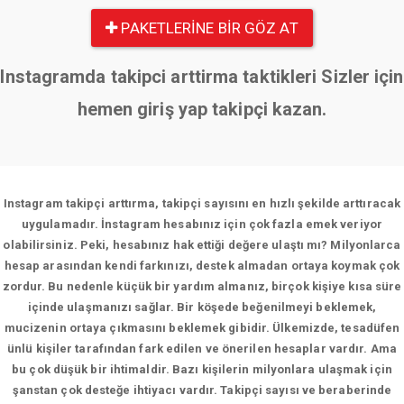
PAKETLERINE BIR GÖZ AT
Instagramda takipci arttirma taktikleri Sizler için
hemen giriş yap takipçi kazan.
Instagram takipçi arttırma, takipçi sayısını en hızlı şekilde arttıracak
uygulamadır. İnstagram hesabınız için çok fazla emek veriyor
olabilirsiniz. Peki, hesabınız hak ettiği değere ulaştı mı? Milyonlarca
hesap arasından kendi farkınızı, destek almadan ortaya koymak çok
zordur. Bu nedenle küçük bir yardım almanız, birçok kişiye kısa süre
içinde ulaşmanızı sağlar. Bir köşede beğenilmeyi beklemek,
mucizenin ortaya çıkmasını beklemek gibidir. Ülkemizde, tesadüfen
ünlü kişiler tarafından fark edilen ve önerilen hesaplar vardır. Ama
bu çok düşük bir ihtimaldir. Bazı kişilerin milyonlara ulaşmak için
şanstan çok desteğe ihtiyacı vardır. Takipçi sayısı ve beraberinde