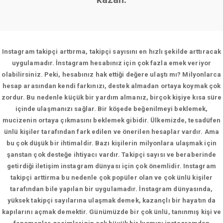
Instagram takipçi arttırma, takipçi sayısını en hızlı şekilde arttıracak
uygulamadır. İnstagram hesabınız için çok fazla emek veriyor
olabilirsiniz. Peki, hesabınız hak ettiği değere ulaştı mı? Milyonlarca
hesap arasından kendi farkınızı, destek almadan ortaya koymak çok
zordur. Bu nedenle küçük bir yardım almanız, birçok kişiye kısa süre
içinde ulaşmanızı sağlar. Bir köşede beğenilmeyi beklemek,
mucizenin ortaya çıkmasını beklemek gibidir. Ülkemizde, tesadüfen
ünlü kişiler tarafından fark edilen ve önerilen hesaplar vardır. Ama
bu çok düşük bir ihtimaldir. Bazı kişilerin milyonlara ulaşmak için
şanstan çok desteğe ihtiyacı vardır. Takipçi sayısı ve beraberinde
getirdiği iletişim instagram dünyası için çok önemlidir. Instagram
takipçi arttirma bu nedenle çok popüler olan ve çok ünlü kişiler
tarafından bile yapılan bir uygulamadır. İnstagram dünyasında,
yüksek takipçi sayılarına ulaşmak demek, kazançlı bir hayatın da
kapılarını açmak demektir. Günümüzde bir çok ünlü, tanınmış kişi ve