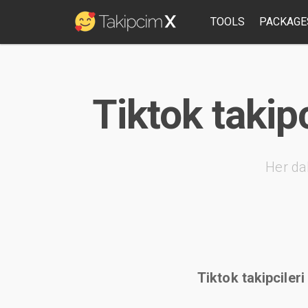
TOOLS
PACKAGE
Tiktok takipc
Her da
Tiktok takipcileri