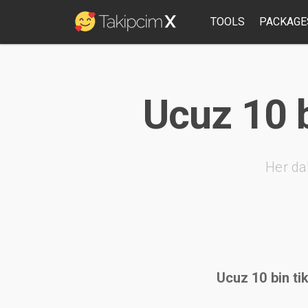
TOOLS
PACKAGE
Ucuz 10 bi
Her da
Ucuz 10 bin tik