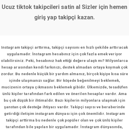
Ucuz tiktok takipcileri satin al Sizler için hemen
giriş yap takipçi kazan.
Instagram takipçi arttırma, takipçi sayısını en hızlı şekilde arttıracak
uygulamadır. İnstagram hesabınız için çok fazla emek veriyor
olabilirsiniz. Peki, hesabınız hak ettiği değere ulaştı mı? Milyonlarca
hesap arasından kendi farkınızı, destek almadan ortaya koymak çok
zordur. Bu nedenle küçük bir yardım almanız, birçok kişiye kısa süre
içinde ulaşmanızı sağlar. Bir köşede beğenilmeyi beklemek,
mucizenin ortaya çıkmasını beklemek gibidir. Ülkemizde, tesadüfen
ünlü kişiler tarafından fark edilen ve önerilen hesaplar vardır. Ama
bu çok düşük bir ihtimaldir. Bazı kişilerin milyonlara ulaşmak için
şanstan çok desteğe ihtiyacı vardır. Takipçi sayısı ve beraberinde
getirdiği iletişim instagram dünyası için çok önemlidir. Instagram
takipçi arttirma bu nedenle çok popüler olan ve çok ünlü kişiler
tarafından bile yapılan bir uygulamadır. İnstagram dünyasında,