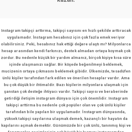
Instagram takipçi arttırma, takipçi sayısını en hızlı şekilde arttıracak
uygulamadır. İnstagram hesabınız için çok fazla emek veriyor
olabilirsiniz. Peki, hesabınız hak ettiği değere ulaştı mı? Milyonlarca
hesap arasından kendi farkınızı, destek almadan ortaya koymak çok
zordur. Bu nedenle küçük bir yardım almanız, birçok kişiye kısa süre
içinde ulaşmanızı sağlar. Bir köşede beğenilmeyi beklemek,
mucizenin ortaya çıkmasını beklemek gibidir. Ülkemizde, tesadüfen
ünlü kişiler tarafından fark edilen ve önerilen hesaplar vardır. Ama
bu çok düşük bir ihtimaldir. Bazı kişilerin milyonlara ulaşmak için
şanstan çok desteğe ihtiyacı vardır. Takipçi sayısı ve beraberinde
getirdiği iletişim instagram dünyası için çok önemlidir. Instagram
takipçi arttirma bu nedenle çok popüler olan ve çok ünlü kişiler
tarafından bile yapılan bir uygulamadır. İnstagram dünyasında,
yüksek takipçi sayılarına ulaşmak demek, kazançlı bir hayatın da
kapılarını açmak demektir. Günümüzde bir çok ünlü, tanınmış kişi ve