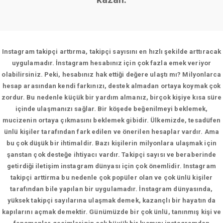
Instagram takipçi arttırma, takipçi sayısını en hızlı şekilde arttıracak
uygulamadır. İnstagram hesabınız için çok fazla emek veriyor
olabilirsiniz. Peki, hesabınız hak ettiği değere ulaştı mı? Milyonlarca
hesap arasından kendi farkınızı, destek almadan ortaya koymak çok
zordur. Bu nedenle küçük bir yardım almanız, birçok kişiye kısa süre
içinde ulaşmanızı sağlar. Bir köşede beğenilmeyi beklemek,
mucizenin ortaya çıkmasını beklemek gibidir. Ülkemizde, tesadüfen
ünlü kişiler tarafından fark edilen ve önerilen hesaplar vardır. Ama
bu çok düşük bir ihtimaldir. Bazı kişilerin milyonlara ulaşmak için
şanstan çok desteğe ihtiyacı vardır. Takipçi sayısı ve beraberinde
getirdiği iletişim instagram dünyası için çok önemlidir. Instagram
takipçi arttirma bu nedenle çok popüler olan ve çok ünlü kişiler
tarafından bile yapılan bir uygulamadır. İnstagram dünyasında,
yüksek takipçi sayılarına ulaşmak demek, kazançlı bir hayatın da
kapılarını açmak demektir. Günümüzde bir çok ünlü, tanınmış kişi ve