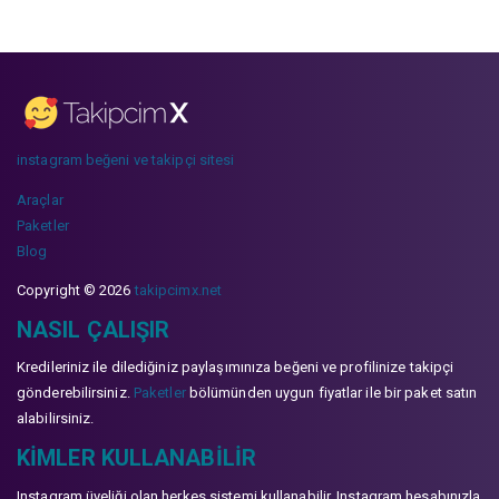
instagram beğeni ve takipçi sitesi
Araçlar
Paketler
Blog
Copyright © 2026
takipcimx.net
NASIL ÇALIŞIR
Kredileriniz ile dilediğiniz paylaşımınıza beğeni ve profilinize takipçi
gönderebilirsiniz.
Paketler
bölümünden uygun fiyatlar ile bir paket satın
alabilirsiniz.
KIMLER KULLANABILIR
Instagram üyeliği olan herkes sistemi kullanabilir. Instagram hesabınızla